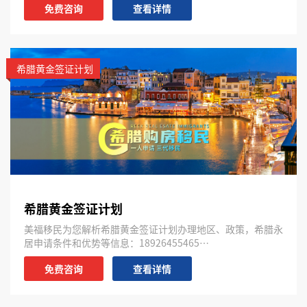
免费咨询
查看详情
希腊黄金签证计划
希腊黄金签证计划
美福移民为您解析希腊黄金签证计划办理地区、政策，希腊永
居申请条件和优势等信息：18926455465…
免费咨询
查看详情