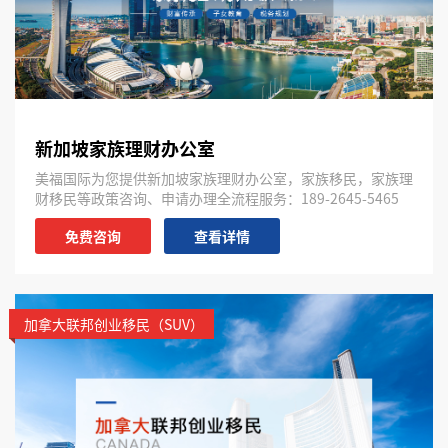
新加坡家族理财办公室
美福国际为您提供新加坡家族理财办公室，家族移民，家族理
财移民等政策咨询、申请办理全流程服务：189-2645-5465
免费咨询
查看详情
加拿大联邦创业移民（SUV）