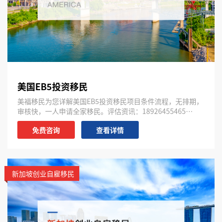
美国EB5投资移民
美福移民为您详解美国EB5投资移民项目条件流程，无排期，
审核快，一人申请全家移民。评估资讯：18926455465…
免费咨询
查看详情
新加坡创业自雇移民