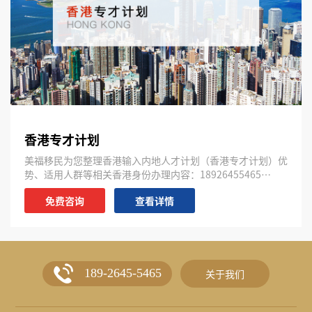
香港专才计划
美福移民为您整理香港输入内地人才计划（香港专才计划）优
势、适用人群等相关香港身份办理内容：18926455465…
免费咨询
查看详情
189-2645-5465
关于我们