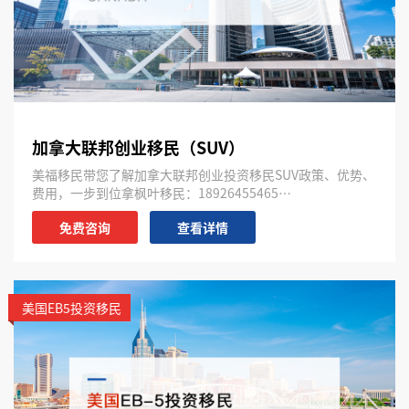
加拿大联邦创业移民（SUV）
美福移民带您了解加拿大联邦创业投资移民SUV政策、优势、
费用，一步到位拿枫叶移民：18926455465…
免费咨询
查看详情
美国EB5投资移民