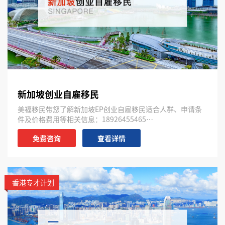
新加坡创业自雇移民
美福移民带您了解新加坡EP创业自雇移民适合人群、申请条
件及价格费用等相关信息：18926455465…
免费咨询
查看详情
香港专才计划